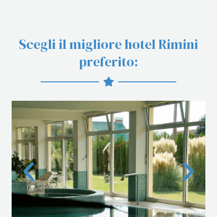
e
Scegli il migliore hotel Rimini
preferito: