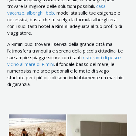
trovare la migliore delle soluzioni possibili,
casa
vacanze, alberghi, beb,
modellata sulle tue esigenze e
necessità, basta che tu scelga la formula alberghiera
con i suoi tanti
hotel a Rimini
adeguata al tuo profilo di
viaggiatore.
A Rimini puoi trovare i servizi della grande città ma
l’atmosfera tranquilla e serena della piccola cittadina. Le
sue ampie spiagge sicure con i tanti
ristoranti di pesce
vicino al mare di Rimini
, il fondale basso del mare, le
numerosissime aree pedonali e le mete di svago
studiate per i più piccoli sono indubbiamente un marchio
di garanzia.