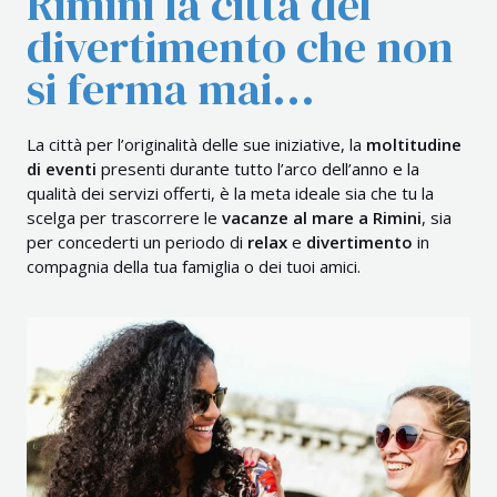
Rimini la città del
divertimento che non
si ferma mai...
La città per l’originalità delle sue iniziative, la
moltitudine
di eventi
presenti durante tutto l’arco dell’anno e la
qualità dei servizi offerti, è la meta ideale sia che tu la
scelga per trascorrere le
vacanze al mare a Rimini
, sia
per concederti un periodo di
relax
e
divertimento
in
compagnia della tua famiglia o dei tuoi amici.