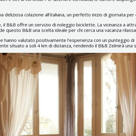
 deliziosa colazione all’italiana, un perfetto inizio di giornata per 
l B&B offre un servizio di noleggio biciclette. La vicinanza a attraz
de questo B&B una scelta ideale per chi cerca una vacanza rilassante
che hanno valutato positivamente l’esperienza con un punteggio d
mente situato a soli 4 km di distanza, rendendo il B&B Zelmirà una 