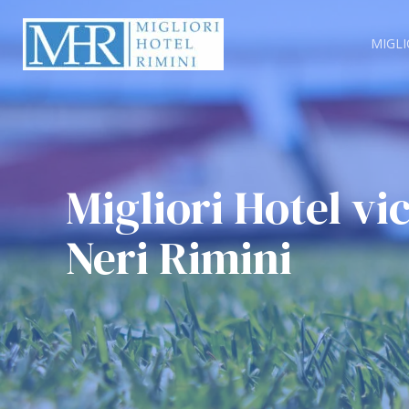
Vai
al
MIGLI
contenuto
Migliori Hotel v
Neri Rimini