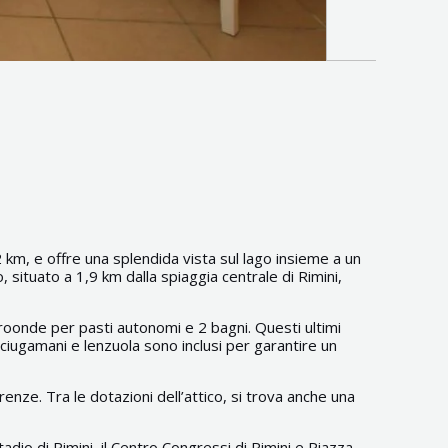
,2 km, e offre una splendida vista sul lago insieme a un
situato a 1,9 km dalla spiaggia centrale di Rimini,
oonde per pasti autonomi e 2 bagni. Questi ultimi
ciugamani e lenzuola sono inclusi per garantire un
enze. Tra le dotazioni dell’attico, si trova anche una
adio di Rimini, il Centro Congressi di Rimini e Piazza