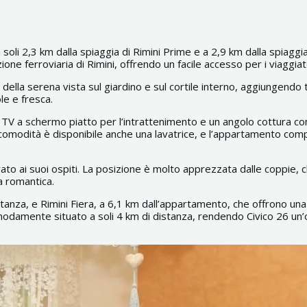
 soli 2,3 km dalla spiaggia di Rimini Prime e a 2,9 km dalla spiaggi
zione ferroviaria di Rimini, offrendo un facile accesso per i viaggiat
della serena vista sul giardino e sul cortile interno, aggiungendo
e e fresca.
na TV a schermo piatto per l’intrattenimento e un angolo cottura c
comodità è disponibile anche una lavatrice, e l’appartamento com
rivato ai suoi ospiti. La posizione è molto apprezzata dalle coppie
a romantica.
istanza, e Rimini Fiera, a 6,1 km dall’appartamento, che offrono una
modamente situato a soli 4 km di distanza, rendendo Civico 26 un’op