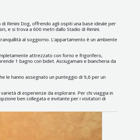
a di Rimini Dog, offrendo agli ospiti una base ideale per
ori, e si trova a 600 metri dallo Stadio di Rimini.
 tranquillità al soggiorno. L’appartamento è un ambiente
ompletamente attrezzato con forno e frigorifero,
prende 1 bagno con bidet. Asciugamani e biancheria da
, che le hanno assegnato un punteggio di 9,6 per un
 varietà di esperienze da esplorare. Per chi viaggia in
zione ben collegata e invitante per i visitatori di