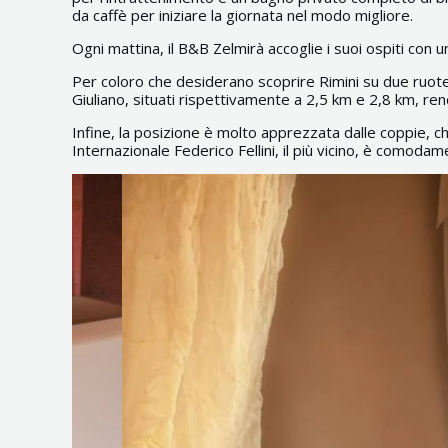
da caffè per iniziare la giornata nel modo migliore.
Ogni mattina, il B&B Zelmirà accoglie i suoi ospiti con una
Per coloro che desiderano scoprire Rimini su due ruote, i
Giuliano, situati rispettivamente a 2,5 km e 2,8 km, ren
Infine, la posizione è molto apprezzata dalle coppie, 
Internazionale Federico Fellini, il più vicino, è comoda