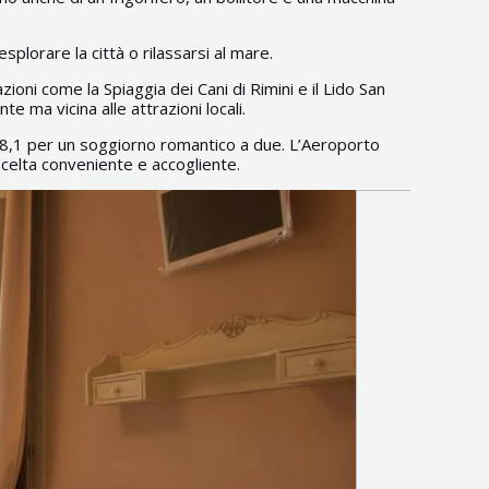
esplorare la città o rilassarsi al mare.
ioni come la Spiaggia dei Cani di Rimini e il Lido San
 ma vicina alle attrazioni locali.
i 8,1 per un soggiorno romantico a due. L’Aeroporto
scelta conveniente e accogliente.