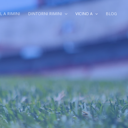
L A RIMINI
DINTORNI RIMINI
VICINO A
BLOG