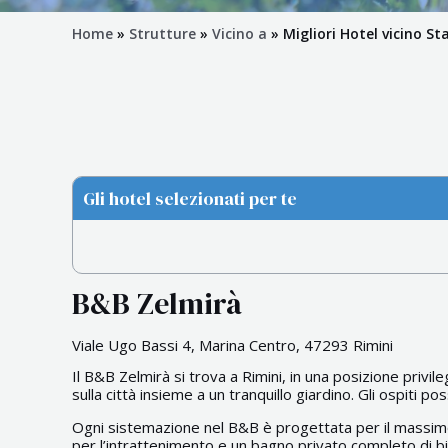
Home
»
Strutture
»
Vicino a
»
Migliori Hotel vicino S
Gli hotel selezionati per te
B&B Zelmirà
Viale Ugo Bassi 4, Marina Centro, 47293 Rimini
Il B&B Zelmirà si trova a Rimini, in una posizione privile
sulla città insieme a un tranquillo giardino. Gli ospiti 
Ogni sistemazione nel B&B è progettata per il massimo 
per l’intrattenimento e un bagno privato completo di bi