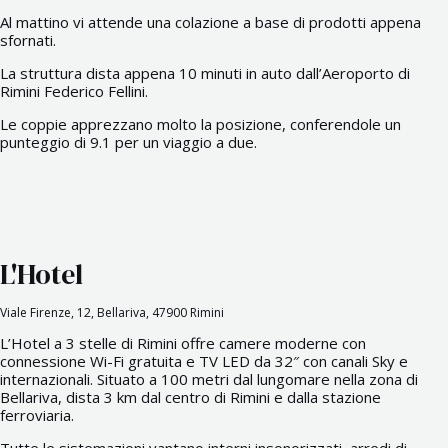
Al mattino vi attende una colazione a base di prodotti appena
sfornati.
La struttura dista appena 10 minuti in auto dall’Aeroporto di
Rimini Federico Fellini.
Le coppie apprezzano molto la posizione, conferendole un
punteggio di 9.1 per un viaggio a due.
L'Hotel
Viale Firenze, 12, Bellariva, 47900 Rimini
L’Hotel a 3 stelle di Rimini offre camere moderne con
connessione Wi-Fi gratuita e TV LED da 32″ con canali Sky e
internazionali. Situato a 100 metri dal lungomare nella zona di
Bellariva, dista 3 km dal centro di Rimini e dalla stazione
ferroviaria.