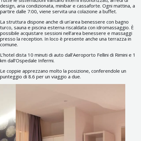
Tutte le sistemazioni vantano interni insonorizzati, arredi di
design, aria condizionata, minibar e cassaforte. Ogni mattina, a
partire dalle 7:00, viene servita una colazione a buffet.
La struttura dispone anche di un’area benessere con bagno
turco, sauna e piscina esterna riscaldata con idromassaggio. È
possibile acquistare sessioni nell’area benessere e massaggi
presso la reception. In loco è presente anche una terrazza in
comune.
L’hotel dista 10 minuti di auto dall’Aeroporto Fellini di Rimini e 1
km dall’Ospedale Infermi.
Le coppie apprezzano molto la posizione, conferendole un
punteggio di 8.6 per un viaggio a due.