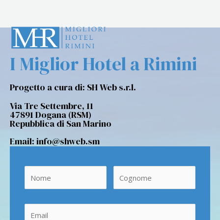
I Miglior Hotel a Rimini
Progetto a cura di: SH Web s.r.l.
Via Tre Settembre, 11
47891 Dogana (RSM)
Repubblica di San Marino
Email: info@shweb.sm