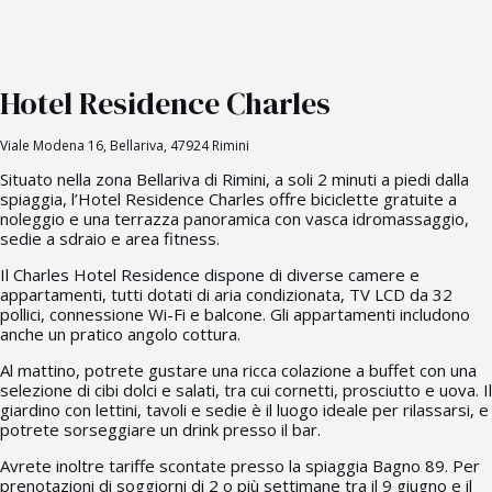
Hotel Residence Charles
Viale Modena 16, Bellariva, 47924 Rimini
Situato nella zona Bellariva di Rimini, a soli 2 minuti a piedi dalla
spiaggia, l’Hotel Residence Charles offre biciclette gratuite a
noleggio e una terrazza panoramica con vasca idromassaggio,
sedie a sdraio e area fitness.
Il Charles Hotel Residence dispone di diverse camere e
appartamenti, tutti dotati di aria condizionata, TV LCD da 32
pollici, connessione Wi-Fi e balcone. Gli appartamenti includono
anche un pratico angolo cottura.
Al mattino, potrete gustare una ricca colazione a buffet con una
selezione di cibi dolci e salati, tra cui cornetti, prosciutto e uova. Il
giardino con lettini, tavoli e sedie è il luogo ideale per rilassarsi, e
potrete sorseggiare un drink presso il bar.
Avrete inoltre tariffe scontate presso la spiaggia Bagno 89. Per
prenotazioni di soggiorni di 2 o più settimane tra il 9 giugno e il