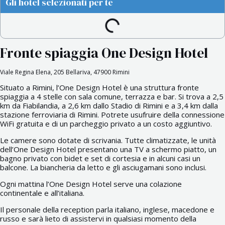
Gli hotel selezionati per te
Fronte spiaggia One Design Hotel
Viale Regina Elena, 205 Bellariva, 47900 Rimini
Situato a Rimini, l’One Design Hotel è una struttura fronte
spiaggia a 4 stelle con sala comune, terrazza e bar. Si trova a 2,5
km da Fiabilandia, a 2,6 km dallo Stadio di Rimini e a 3,4 km dalla
stazione ferroviaria di Rimini. Potrete usufruire della connessione
WiFi gratuita e di un parcheggio privato a un costo aggiuntivo.
Le camere sono dotate di scrivania. Tutte climatizzate, le unità
dell’One Design Hotel presentano una TV a schermo piatto, un
bagno privato con bidet e set di cortesia e in alcuni casi un
balcone. La biancheria da letto e gli asciugamani sono inclusi.
Ogni mattina l’One Design Hotel serve una colazione
continentale e all’italiana.
Il personale della reception parla italiano, inglese, macedone e
russo e sarà lieto di assistervi in qualsiasi momento della