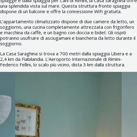
Spiagge e dalla Spiaggia per Cani di Rimini, la Casa Saraghina offre
una splendida vista sul mare. Questa struttura fronte spiaggia
dispone di un balcone e offre la connessione WiFi gratuita.
L’appartamento climatizzato dispone di due camere da letto, un
soggiorno, una cucina completamente attrezzata con frigorifero
e macchina da caffè, e un bagno con doccia e bidet. Gli ospiti
potranno usufruire di asciugamani e biancheria da letto durante il
soggiorno.
La Casa Saraghina si trova a 700 metri dalla spiaggia Libera e a
2,4 km da Fiabilandia. L’Aeroporto Internazionale di Rimini-
Federico Fellini, lo scalo più vicino, dista 3 km dalla struttura.