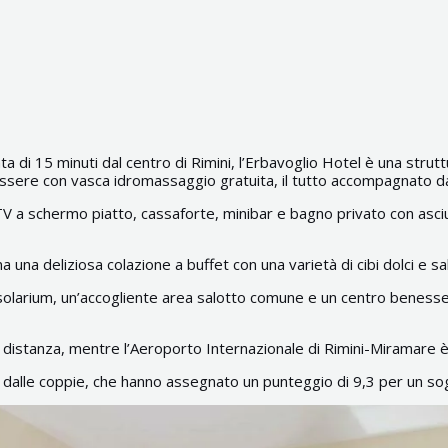
a di 15 minuti dal centro di Rimini, l’Erbavoglio Hotel è una strut
o benessere con vasca idromassaggio gratuita, il tutto accompagnato
a schermo piatto, cassaforte, minibar e bagno privato con asciugaca
una deliziosa colazione a buffet con una varietà di cibi dolci e sala
 solarium, un’accogliente area salotto comune e un centro benes
di distanza, mentre l’Aeroporto Internazionale di Rimini-Miramare è r
a dalle coppie, che hanno assegnato un punteggio di 9,3 per un so