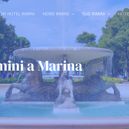
ORI HOTEL RIMINI
NORD RIMINI
SUD RIMINI
HOTE
mini a Marina