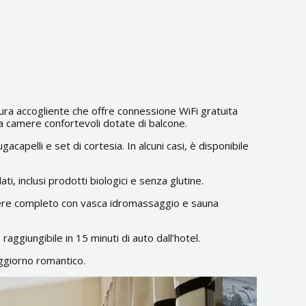
tura accogliente che offre connessione WiFi gratuita
 da camere confortevoli dotate di balcone.
pelli e set di cortesia. In alcuni casi, è disponibile
ti, inclusi prodotti biologici e senza glutine.
sere completo con vasca idromassaggio e sauna
aggiungibile in 15 minuti di auto dall’hotel.
ggiorno romantico.