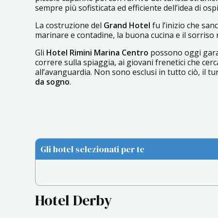
sempre più sofisticata ed efficiente dell’idea di ospi
La costruzione del
Grand Hotel
fu l’inizio che sanc
marinare e contadine, la buona cucina e il sorriso 
Gli
Hotel Rimini Marina Centro
possono oggi gara
correre sulla spiaggia, ai giovani frenetici che ce
all’avanguardia. Non sono esclusi in tutto ciò, il t
da sogno
.
Gli hotel selezionati per te
Hotel Derby