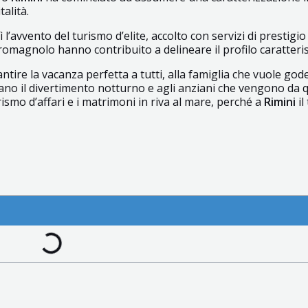
talità.
ì l’avvento del turismo d’elite, accolto con servizi di prestigi
romagnolo hanno contribuito a delineare il profilo caratteris
ntire la
vacanza perfetta a tutti, alla famiglia che vuole gode
rcano il divertimento notturno e agli anziani che vengono da q
urismo d’affari e i matrimoni in riva al mare, perché a
Rimini
il