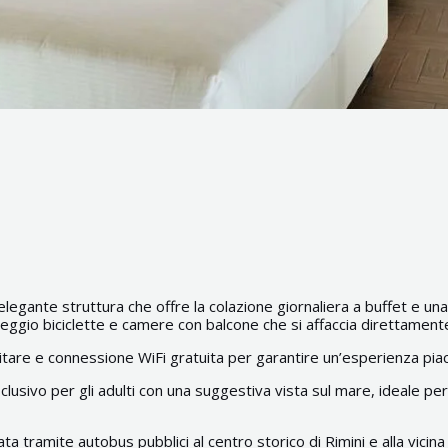
’elegante struttura che offre la colazione giornaliera a buffet e un
noleggio biciclette e camere con balcone che si affaccia direttament
litare e connessione WiFi gratuita per garantire un’esperienza pi
sivo per gli adulti con una suggestiva vista sul mare, ideale per 
tramite autobus pubblici al centro storico di Rimini e alla vicina c