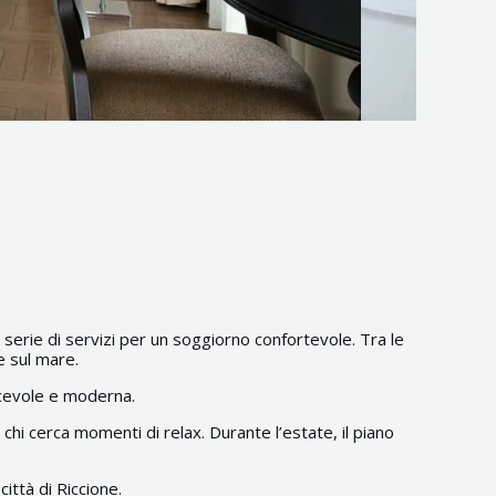
a serie di servizi per un soggiorno confortevole. Tra le
e sul mare.
acevole e moderna.
chi cerca momenti di relax. Durante l’estate, il piano
ittà di Riccione.