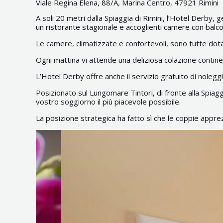
Viale Regina Elena, 88/A, Marina Centro, 47921 Rimini
A soli 20 metri dalla Spiaggia di Rimini, l’Hotel Derby,
un ristorante stagionale e accoglienti camere con balco
Le camere, climatizzate e confortevoli, sono tutte dota
Ogni mattina vi attende una deliziosa colazione continent
L’Hotel Derby offre anche il servizio gratuito di noleggio
Posizionato sul Lungomare Tintori, di fronte alla Spiagg
vostro soggiorno il più piacevole possibile.
La posizione strategica ha fatto sì che le coppie appr