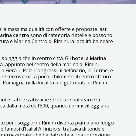
ella massima qualità con offerte e proposte last
marina centro
sono di categoria 4 stelle e possono
tura è Marina Centro di Rimini, la località balneare
 spiaggia che in centro città. Gli
hotel a Marina
a, appunto nel centro della marina di Rimini,
Fiera, il Pala-Congressi, il delfinario, le Terme, e
ne ferroviaria, a pochi chilometri il centro storico
in Romagna nella località più gettonata di Rimini:
hotel
, attrezzatissime strutture balneari e si
a dalla metà dell’800, quando i primi villeggianti
te per i soggiorni.
Rimini
diventa pian piano luogo
famosi d’Italia! All’inizio si trattava di tende e
ternazionale, che ha dato vita a una concezione