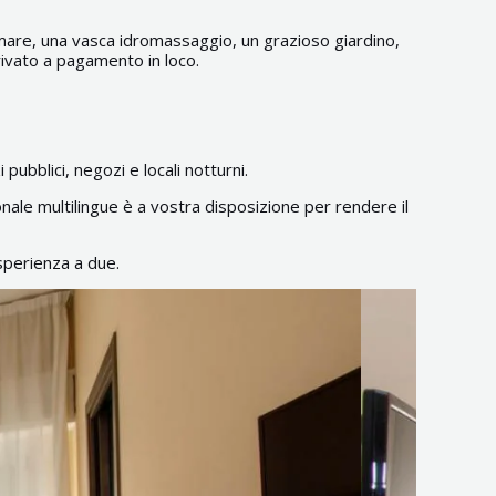
ul mare, una vasca idromassaggio, un grazioso giardino,
rivato a pagamento in loco.
pubblici, negozi e locali notturni.
onale multilingue è a vostra disposizione per rendere il
sperienza a due.