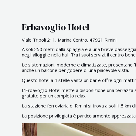
Erbavoglio Hotel
Viale Tripoli 211, Marina Centro, 47921 Rimini
A soli 250 metri dalla spiaggia e a una breve passeggiat
negli alloggi e nella hall. Tra i suoi servizi, il centr
Le sistemazioni, moderne e climatizzate, presentano TV 
anche un balcone per godere di una piacevole vista.
Questo hotel a 4 stelle vanta un bar e offre ogni mattina 
L’Erbavoglio Hotel mette a disposizione una terrazza
gratuite per un completo relax.
La stazione ferroviaria di Rimini si trova a soli 1,5 km 
La posizione privilegiata è particolarmente apprezzat