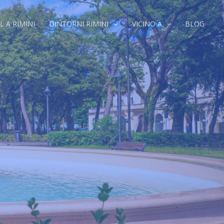
L A RIMINI
DINTORNI RIMINI
VICINO A
BLOG