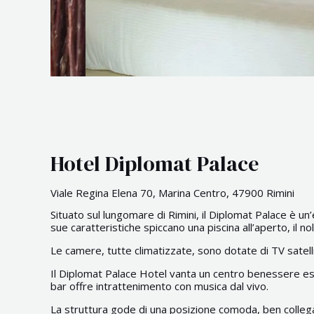
Hotel Diplomat Palace
Viale Regina Elena 70, Marina Centro, 47900 Rimini
Situato sul lungomare di Rimini, il Diplomat Palace è un
sue caratteristiche spiccano una piscina all’aperto, il 
Le camere, tutte climatizzate, sono dotate di TV satel
Il Diplomat Palace Hotel vanta un centro benessere esclu
bar offre intrattenimento con musica dal vivo.
La struttura gode di una posizione comoda, ben collegata 