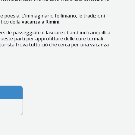
o e poesia. L’immaginario felliniano, le tradizioni
tico della
vacanza a
Rimini
.
rsi le passeggiate e lasciare i bambini tranquilli a
ueste parti per approfittare delle cure termali
 turista trova tutto ciò che cerca per una
vacanza