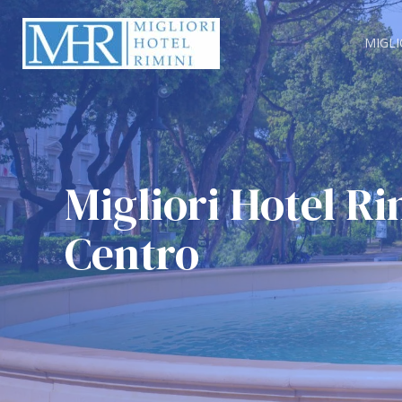
Vai
al
MIGLI
contenuto
Migliori Hotel Ri
Centro