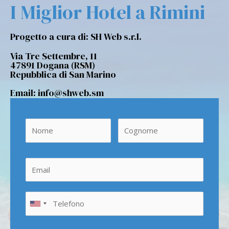
I Miglior Hotel a Rimini
Progetto a cura di: SH Web s.r.l.
Via Tre Settembre, 11
47891 Dogana (RSM)
Repubblica di San Marino
Email: info@shweb.sm