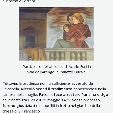
al ritorno a Ferrara.
Particolare dell’affresco di Achille Funi in
Sala dell’Arengo, a Palazzo Ducale
Tuttavia, la prudenza non fu sufficiente: avvertito da
un’ancella,
Niccolò scoprì il tradimento
appostandosi nella
camera della moglie. Furioso,
fece arrestare Parisina e Ugo
nella notte tra il 20 e il 21 maggio 1425. Senza processo,
furono giustiziati
e seppelliti in fretta nel giardino della
chiesa di S. Francesco.