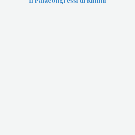
Il Palacongressi di Rimini