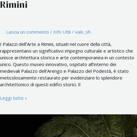
Rimini
Lascia un commento
/
Info Utili
/
vale_sh
I Palazzi dell’Arte a Rimini, situati nel cuore della città,
rappresentano un significativo impegno culturale e artistico che
unisce architettura storica e arte contemporanea in un contesto
unico. Questo museo innovativo, ospitato all’interno dei
medievali Palazzo dell’Arengo e Palazzo del Podestà, è stato
meticolosamente restaurato per evidenziare lo splendore
architettonico di questi edifici storici. Il
Leggi tutto »
Vacanze
sostenibili
e