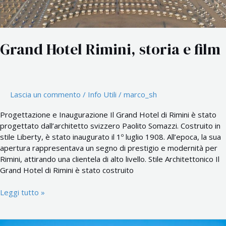
Grand Hotel Rimini, storia e film
Lascia un commento
/
Info Utili
/
marco_sh
Progettazione e Inaugurazione Il Grand Hotel di Rimini è stato
progettato dall’architetto svizzero Paolito Somazzi. Costruito in
stile Liberty, è stato inaugurato il 1º luglio 1908. All’epoca, la sua
apertura rappresentava un segno di prestigio e modernità per
Rimini, attirando una clientela di alto livello. Stile Architettonico Il
Grand Hotel di Rimini è stato costruito
Leggi tutto »
Hotel