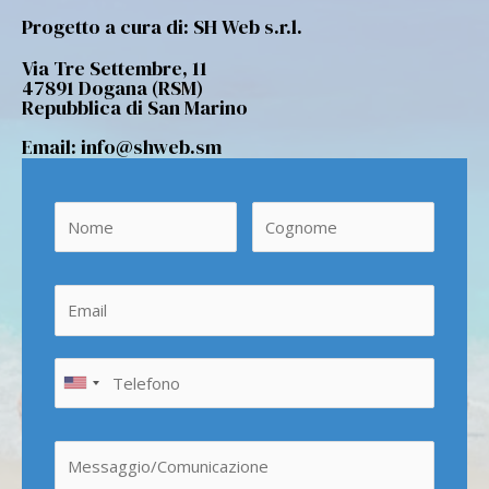
Progetto a cura di: SH Web s.r.l.
Via Tre Settembre, 11
47891 Dogana (RSM)
Repubblica di San Marino
Email: info@shweb.sm