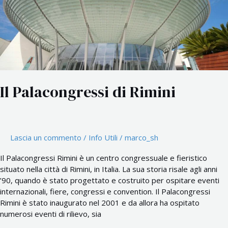
Il Palacongressi di Rimini
Lascia un commento
/
Info Utili
/
marco_sh
Il Palacongressi Rimini è un centro congressuale e fieristico
situato nella città di Rimini, in Italia. La sua storia risale agli anni
’90, quando è stato progettato e costruito per ospitare eventi
internazionali, fiere, congressi e convention. Il Palacongressi
Rimini è stato inaugurato nel 2001 e da allora ha ospitato
numerosi eventi di rilievo, sia