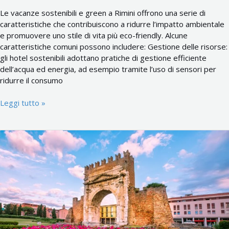
Le vacanze sostenibili e green a Rimini offrono una serie di
caratteristiche che contribuiscono a ridurre l’impatto ambientale
e promuovere uno stile di vita più eco-friendly. Alcune
caratteristiche comuni possono includere: Gestione delle risorse:
gli hotel sostenibili adottano pratiche di gestione efficiente
dell’acqua ed energia, ad esempio tramite l’uso di sensori per
ridurre il consumo
Leggi tutto »
Località
a
nord
di
Rimini